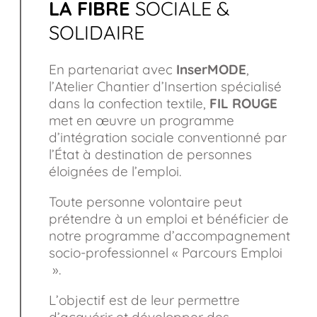
LA FIBRE
SOCIALE &
SOLIDAIRE
En partenariat avec
InserMODE
,
l’Atelier Chantier d’Insertion spécialisé
dans la confection textile,
F
IL
R
OUGE
met en œuvre un programme
d’intégration sociale conventionné par
l’État à destination de personnes
éloignées de l’emploi.
Toute personne volontaire peut
prétendre à un emploi et bénéficier de
notre programme d’accompagnement
socio-professionnel « Parcours Emploi
».
L’objectif est de leur permettre
d’acquérir et développer des