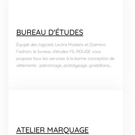
BUREAU D'ÉTUDES
Équipé des logiciels Lectra Modaris et Diamino
Fashion, le bureau d’études FIL ROUGE vous
propose tous les services à la bonne conception de
vêtements : patronnage, prototypage, gradations...
ATELIER MARQUAGE