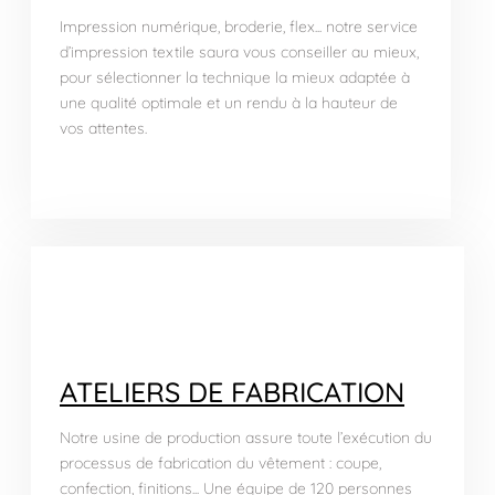
Impression numérique, broderie, flex... notre service
d’impression textile saura vous conseiller au mieux,
pour sélectionner la technique la mieux adaptée à
une qualité optimale et un rendu à la hauteur de
vos attentes.
ATELIERS DE FABRICATION
Notre usine de production assure toute l’exécution du
processus de fabrication du vêtement : coupe,
confection, finitions... Une équipe de 120 personnes