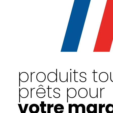
produits to
prêts pour
votre mar