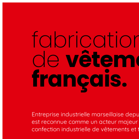
fabricatio
de
vêtem
français.
Entreprise industrielle marseillaise de
est reconnue comme un acteur majeur 
confection industrielle de vêtements et t