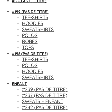
#88 (PAS DE TITRE)
#199 (PAS DE TITRE)
TEE-SHIRTS
HOODIES
SWEATSHIRTS
POLOS
ROBES
TOPS
#198 (PAS DE TITRE)
TEE-SHIRTS
POLOS
HOODIES
SWEATSHIRTS
ENFANT
#239 (PAS DE TITRE)
#237 (PAS DE TITRE)
SWEATS – ENFANT
#242 (PAS DE TITRE)