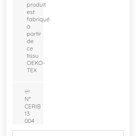
produit
est
fabriqué
à
partir
de
ce
tissu
OEKO-
TEX
N°
CERIB
13
004