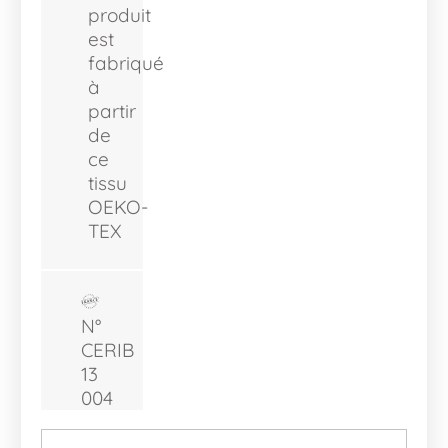
produit
est
fabriqué
à
partir
de
ce
tissu
OEKO-
TEX
N°
CERIB
13
004