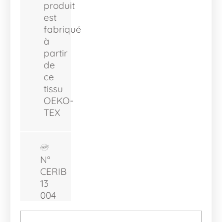
produit
est
fabriqué
à
partir
de
ce
tissu
OEKO-
TEX
N°
CERIB
13
004