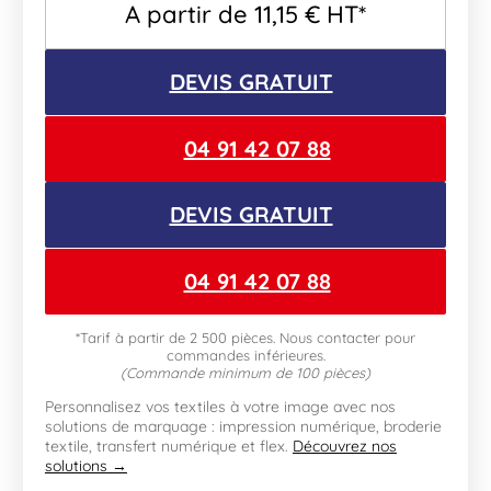
A partir de
11,15
€
HT*
DEVIS GRATUIT
04 91 42 07 88
DEVIS GRATUIT
04 91 42 07 88
*Tarif à partir de 2 500 pièces. Nous contacter pour
commandes inférieures.
(Commande minimum de 100 pièces)
Personnalisez vos textiles à votre image avec nos
solutions de marquage : impression numérique, broderie
textile, transfert numérique et flex.
Découvrez nos
solutions →