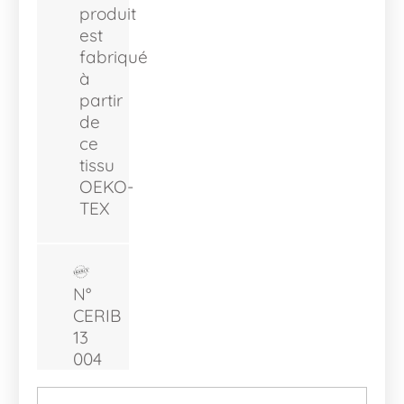
produit
est
fabriqué
à
partir
de
ce
tissu
OEKO-
TEX
N°
CERIB
13
004