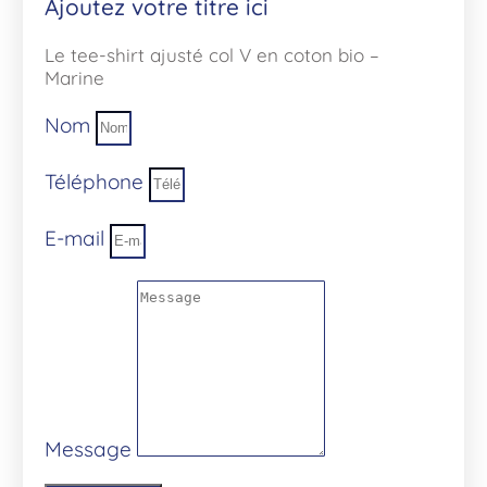
Ajoutez votre titre ici
Le tee-shirt ajusté col V en coton bio –
Marine
Nom
Téléphone
E-mail
Message