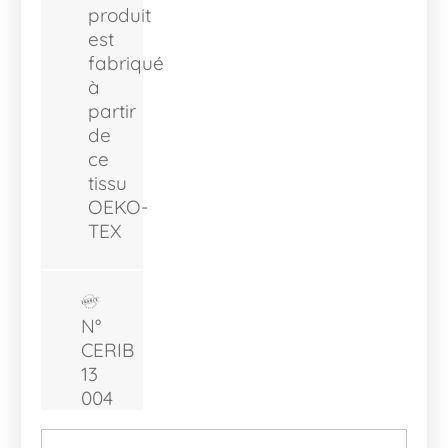
produit
est
fabriqué
à
partir
de
ce
tissu
OEKO-
TEX
N°
CERIB
13
004