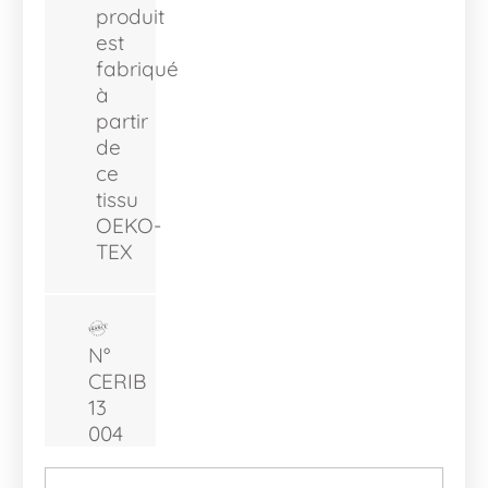
produit
est
fabriqué
à
partir
de
ce
tissu
OEKO-
TEX
N°
CERIB
13
004