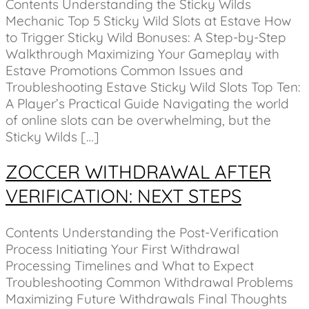
Contents Understanding the Sticky Wilds
Mechanic Top 5 Sticky Wild Slots at Estave How
to Trigger Sticky Wild Bonuses: A Step-by-Step
Walkthrough Maximizing Your Gameplay with
Estave Promotions Common Issues and
Troubleshooting Estave Sticky Wild Slots Top Ten:
A Player’s Practical Guide Navigating the world
of online slots can be overwhelming, but the
Sticky Wilds […]
ZOCCER WITHDRAWAL AFTER
VERIFICATION: NEXT STEPS
Contents Understanding the Post-Verification
Process Initiating Your First Withdrawal
Processing Timelines and What to Expect
Troubleshooting Common Withdrawal Problems
Maximizing Future Withdrawals Final Thoughts