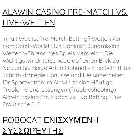
ALAWIN CASINO PRE-MATCH VS.
LIVE-WETTEN
Inhalt Was ist Pre-Match Betting? Wetten vor
dem Spiel Was ist Live Betting? Dynamische
Wetten während des Spiels Vergleich: Die
Wichtigsten Unterschiede auf einen Blick So
Nutzen Sie Beide Arten Optimal – Eine Schritt-für-
Schritt-Strategie Bonusse und Besonderheiten
für Sportwetten im Alawin casino Häufige
Probleme und Lösungen (Troubleshooting)
Alawin casino Pre-Match vs Live Betting: Eine
Praktische […]
ROBOCAT ΕΝΙΣΧΥΜΈΝΗ
ΣΥΣΣΩΡΈΥΤΗΣ