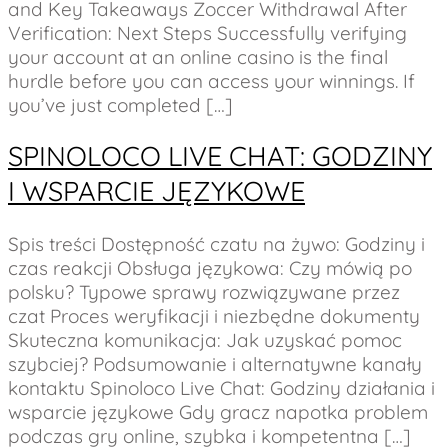
and Key Takeaways Zoccer Withdrawal After
Verification: Next Steps Successfully verifying
your account at an online casino is the final
hurdle before you can access your winnings. If
you’ve just completed […]
SPINOLOCO LIVE CHAT: GODZINY
I WSPARCIE JĘZYKOWE
Spis treści Dostępność czatu na żywo: Godziny i
czas reakcji Obsługa językowa: Czy mówią po
polsku? Typowe sprawy rozwiązywane przez
czat Proces weryfikacji i niezbędne dokumenty
Skuteczna komunikacja: Jak uzyskać pomoc
szybciej? Podsumowanie i alternatywne kanały
kontaktu Spinoloco Live Chat: Godziny działania i
wsparcie językowe Gdy gracz napotka problem
podczas gry online, szybka i kompetentna […]