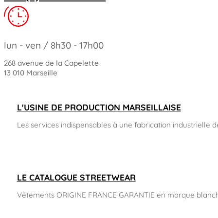
lun - ven / 8h30 - 17h00
268 avenue de la Capelette
13 010 Marseille
L'USINE DE PRODUCTION MARSEILLAISE
Les services indispensables à une fabrication industrielle
LE CATALOGUE STREETWEAR
Vêtements ORIGINE FRANCE GARANTIE en marque blanche p