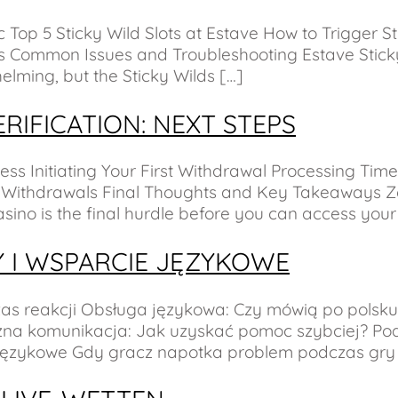
 Top 5 Sticky Wild Slots at Estave How to Trigger 
Common Issues and Troubleshooting Estave Sticky W
elming, but the Sticky Wilds […]
IFICATION: NEXT STEPS
ess Initiating Your First Withdrawal Processing Tim
ithdrawals Final Thoughts and Key Takeaways Zocc
asino is the final hurdle before you can access your
Y I WSPARCIE JĘZYKOWE
 czas reakcji Obsługa językowa: Czy mówią po pols
czna komunikacja: Jak uzyskać pomoc szybciej? Po
e językowe Gdy gracz napotka problem podczas gry 