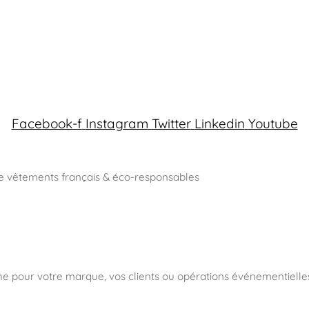
Facebook-f
Instagram
Twitter
Linkedin
Youtube
 de vêtements français & éco-responsables
our votre marque, vos clients ou opérations événementielles