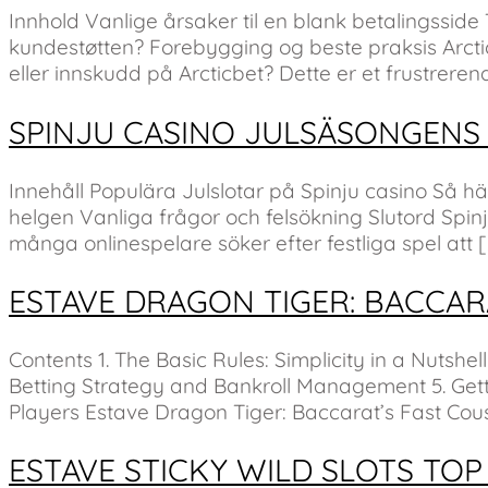
Innhold Vanlige årsaker til en blank betalingsside 
kundestøtten? Forebygging og beste praksis Arcti
eller innskudd på Arcticbet? Dette er et frustreren
SPINJU CASINO JULSÄSONGENS
Innehåll Populära Julslotar på Spinju casino Så 
helgen Vanliga frågor och felsökning Slutord Spin
många onlinespelare söker efter festliga spel att 
ESTAVE DRAGON TIGER: BACCAR
Contents 1. The Basic Rules: Simplicity in a Nutsh
Betting Strategy and Bankroll Management 5. Get
Players Estave Dragon Tiger: Baccarat’s Fast Cous
ESTAVE STICKY WILD SLOTS TOP