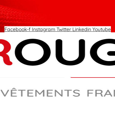
Facebook-f
Instagram
Twitter
Linkedin
Youtube