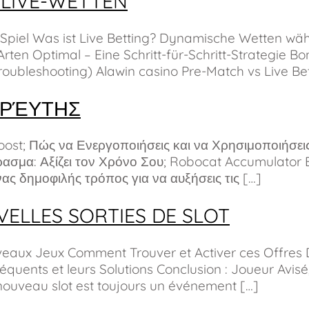
 LIVE-WETTEN
 Spiel Was ist Live Betting? Dynamische Wetten wäh
Arten Optimal – Eine Schritt-für-Schritt-Strategie 
ubleshooting) Alawin casino Pre-Match vs Live Bett
ΩΡΈΥΤΗΣ
Boost; Πώς να Ενεργοποιήσεις και να Χρησιμοποιήσει
ασμα: Αξίζει τον Χρόνο Σου; Robocat Accumulator 
νας δημοφιλής τρόπος για να αυξήσεις τις […]
VELLES SORTIES DE SLOT
eaux Jeux Comment Trouver et Activer ces Offres D
quents et leurs Solutions Conclusion : Joueur Avisé
nouveau slot est toujours un événement […]