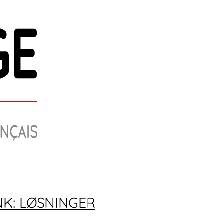
NK: LØSNINGER