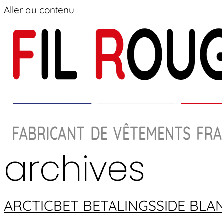
Aller au contenu
archives
ARCTICBET BETALINGSSIDE BLA